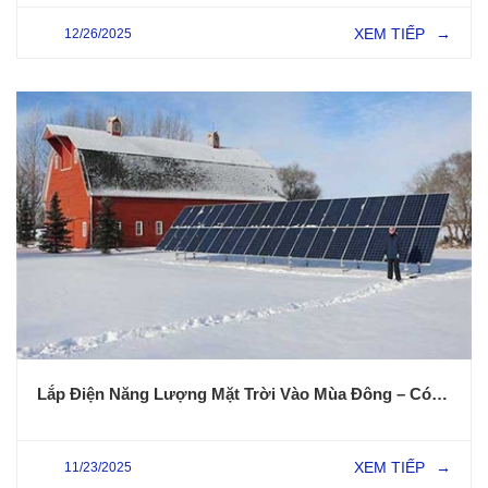
XEM TIẾP
12/26/2025
→
Lắp Điện Năng Lượng Mặt Trời Vào Mùa Đông – Có Hiệu Quả Không?
XEM TIẾP
11/23/2025
→