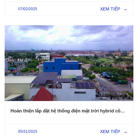
XEM TIẾP
07/02/2025
→
Hoàn thiện lắp đặt hệ thống điện mặt trời hybrid công suất 15kWp tại Hải Phòng
XEM TIẾP
05/31/2025
→