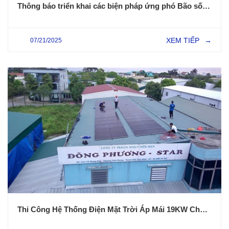
Thông báo triển khai các biện pháp ứng phó Bão số 3 WIPHA tại dự án điện mặt trời
XEM TIẾP
07/21/2025
→
Thi Công Hệ Thống Điện Mặt Trời Áp Mái 19KW Cho Doanh Nghiệp Tại Thái Bình