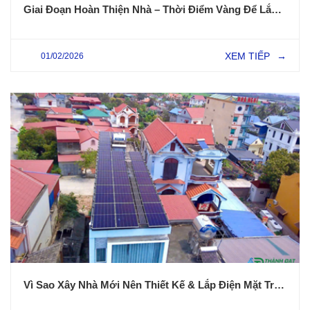
Giai Đoạn Hoàn Thiện Nhà – Thời Điểm Vàng Để Lắp Điện Mặt Trời?
XEM TIẾP
01/02/2026
→
Vì Sao Xây Nhà Mới Nên Thiết Kế & Lắp Điện Mặt Trời Ngay Từ Đầu?