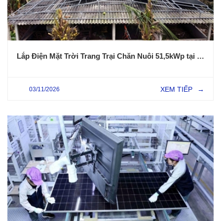
Lắp Điện Mặt Trời Trang Trại Chăn Nuôi 51,5kWp tại Kim Thành HP – Giải Pháp Tiết Kiệm Điện Hiệu Quả Cho Nông Nghiệp
XEM TIẾP
03/11/2026
→