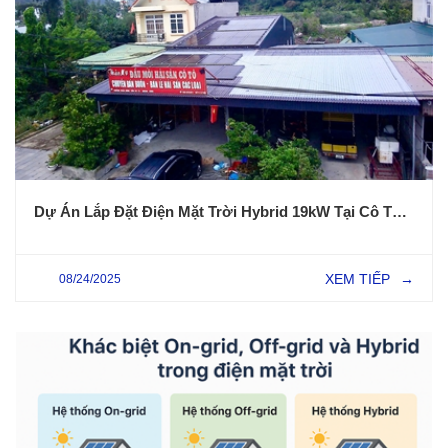
Dự Án Lắp Đặt Điện Mặt Trời Hybrid 19kW Tại Cô Tô – Quảng Ninh
XEM TIẾP
08/24/2025
→