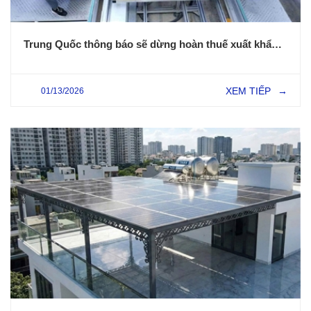
Trung Quốc thông báo sẽ dừng hoàn thuế xuất khẩu quang điện và pin
XEM TIẾP
01/13/2026
→