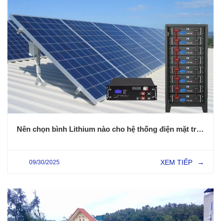
Nên chọn bình Lithium nào cho hệ thống điện mặt trời Hybrid?
XEM TIẾP
09/30/2025
→