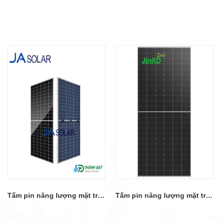
Tấm pin năng lượng mặt trời JA 2 mặt kính 550W JAM72D30-550/MB
Tấm pin năng lượng mặt trời JINKO 555W