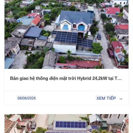
Bàn giao hệ thống điện mặt trời Hybrid 24,2kW tại Thái Bình - Giải Pháp Tiết Kiệm Điện Và Dự Phòng Mất Điện Hiệu Quả
XEM TIẾP
08/06/2026
→