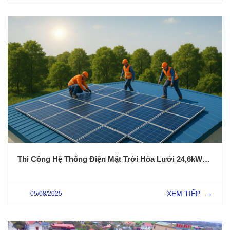
Thi Công Hệ Thống Điện Mặt Trời Hòa Lưới 24,6kWp Cho Nhà Xưởng Tại Thái Bình
XEM TIẾP
05/08/2025
→