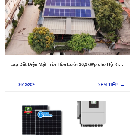
Lắp Đặt Điện Mặt Trời Hòa Lưới 36,9kWp cho Hộ Kinh Doanh CAFE tại Xã Phú Thái – TP Hải Phòng
XEM TIẾP
04/13/2026
→