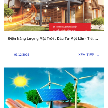
Điện Năng Lượng Mặt Trời : Đầu Tư Một Lần - Tiết Kiệm Dài Hạn
XEM TIẾP
03/12/2025
→