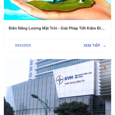
Điện Năng Lượng Mặt Trời - Giải Pháp Tiết Kiệm Điện Và Bảo Vệ Môi Trường
XEM TIẾP
03/12/2025
→