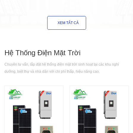
XEM TẤT CẢ
Hệ Thống Điện Mặt Trời
Chuyên tư vấn, lắp đặt hệ thống điện mặt trời sinh hoạt tại các khu nghỉ
dưỡng, biệt thự và nhà dân với chi phí thấp, hiệu năng cao.