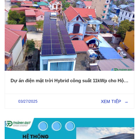
Dự án điện mặt trời Hybrid công suất 11kWp cho Hộ Gia Đình tại Kim Thành - Hải Dương
XEM TIẾP
03/27/2025
→