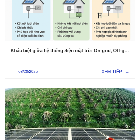
Khác biệt giữa hệ thống điện mặt trời On-grid, Off-grid và Hybrid
XEM TIẾP
08/20/2025
→