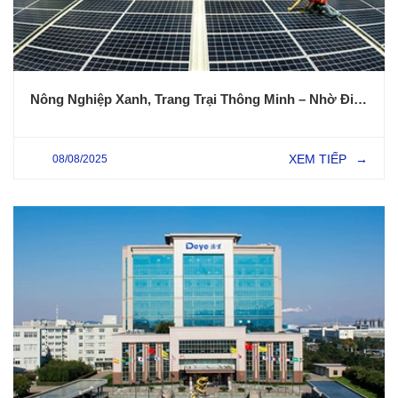
Nông Nghiệp Xanh, Trang Trại Thông Minh – Nhờ Điện Mặt Trời
XEM TIẾP
08/08/2025
→