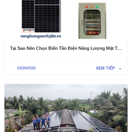
Tại Sao Nên Chọn Biến Tần Điện Năng Lượng Mặt Trời DEYE?
XEM TIẾP
03/26/2026
→