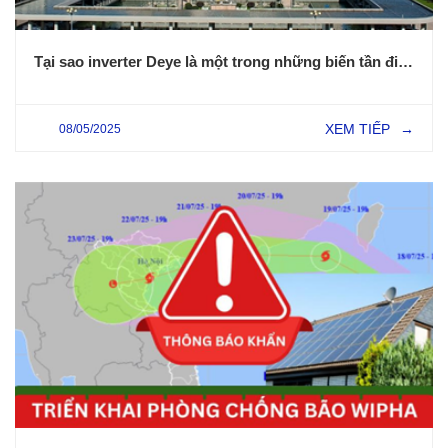
Tại sao inverter Deye là một trong những biến tần điện mặt trời được lựa chọn lắp đặt nhiều nhất tại Việt Nam
XEM TIẾP
08/05/2025
→