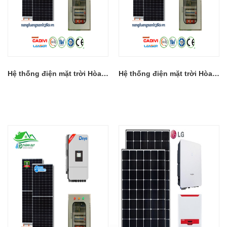
Hệ thống điện mặt trời Hòa lưới có Lưu trữ 12KW 3P
Hệ thống điện mặt trời Hòa Lưới có Lưu Trữ 8KW 1P