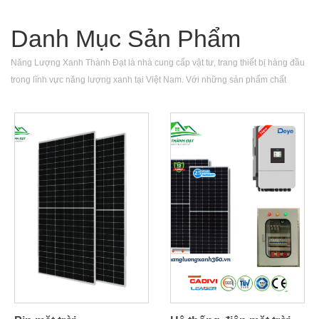
Danh Mục Sản Phẩm
Năng Lượng Xanh Thành Đạt là nhà cung cấp vật tư, trang thiết bị hàng đầu
trong lĩnh vực năng lượng xanh tại Việt Nam. Với những sản phẩm chất
lượng hàng đầu như tấm pin mặt trời, biến tần, tua bin gió...