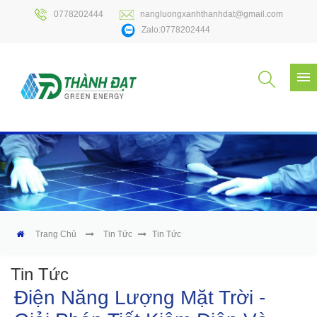
0778202444
nangluongxanhthanhdat@gmail.com
Zalo:0778202444
Trang Chủ
Tin Tức
Tin Tức
Tin Tức
Điện Năng Lượng Mặt Trời -