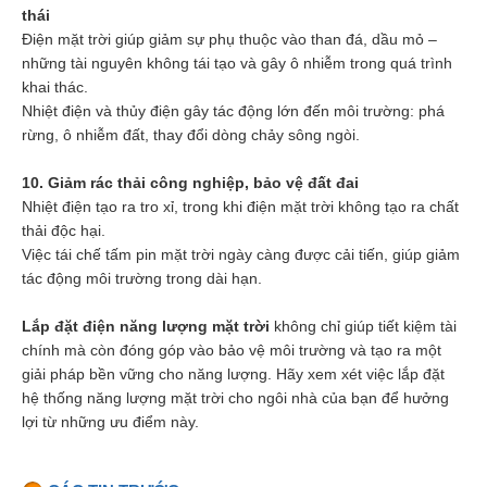
thái
Điện mặt trời giúp giảm sự phụ thuộc vào than đá, dầu mỏ –
những tài nguyên không tái tạo và gây ô nhiễm trong quá trình
khai thác.
Nhiệt điện và thủy điện gây tác động lớn đến môi trường: phá
rừng, ô nhiễm đất, thay đổi dòng chảy sông ngòi.
10. Giảm rác thải công nghiệp, bảo vệ đất đai
Nhiệt điện tạo ra tro xỉ, trong khi điện mặt trời không tạo ra chất
thải độc hại.
Việc tái chế tấm pin mặt trời ngày càng được cải tiến, giúp giảm
tác động môi trường trong dài hạn.
Lắp đặt điện năng lượng mặt trời
không chỉ giúp tiết kiệm tài
chính mà còn đóng góp vào bảo vệ môi trường và tạo ra một
giải pháp bền vững cho năng lượng. Hãy xem xét việc lắp đặt
hệ thống năng lượng mặt trời cho ngôi nhà của bạn để hưởng
lợi từ những ưu điểm này.