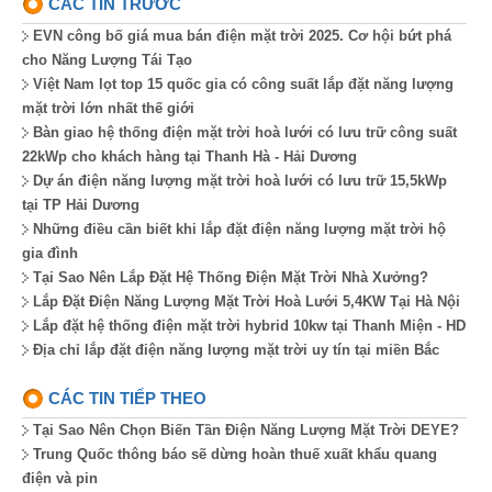
CÁC TIN TRƯỚC
EVN công bố giá mua bán điện mặt trời 2025. Cơ hội bứt phá
cho Năng Lượng Tái Tạo
Việt Nam lọt top 15 quốc gia có công suất lắp đặt năng lượng
mặt trời lớn nhất thế giới
Bàn giao hệ thống điện mặt trời hoà lưới có lưu trữ công suất
22kWp cho khách hàng tại Thanh Hà - Hải Dương
Dự án điện năng lượng mặt trời hoà lưới có lưu trữ 15,5kWp
tại TP Hải Dương
Những điều cần biết khi lắp đặt điện năng lượng mặt trời hộ
gia đình
Tại Sao Nên Lắp Đặt Hệ Thống Điện Mặt Trời Nhà Xưởng?
Lắp Đặt Điện Năng Lượng Mặt Trời Hoà Lưới 5,4KW Tại Hà Nội
Lắp đặt hệ thống điện mặt trời hybrid 10kw tại Thanh Miện - HD
Địa chỉ lắp đặt điện năng lượng mặt trời uy tín tại miền Bắc
CÁC TIN TIẾP THEO
Tại Sao Nên Chọn Biến Tần Điện Năng Lượng Mặt Trời DEYE?
Trung Quốc thông báo sẽ dừng hoàn thuế xuất khẩu quang
điện và pin