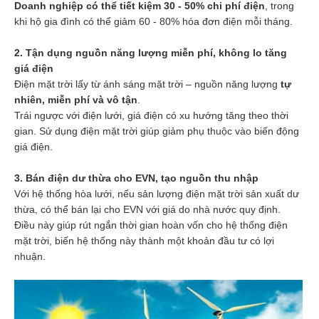
Doanh nghiệp có thể tiết kiệm 30 - 50% chi phí điện
, trong
khi hộ gia đình có thể giảm 60 - 80% hóa đơn điện mỗi tháng.
2. Tận dụng nguồn năng lượng miễn phí, không lo tăng
giá điện
Điện mặt trời lấy từ ánh sáng mặt trời – nguồn năng lượng
tự
nhiên, miễn phí và vô tận
.
Trái ngược với điện lưới, giá điện có xu hướng tăng theo thời
gian. Sử dụng điện mặt trời giúp giảm phụ thuộc vào biến động
giá điện.
3. Bán điện dư thừa cho EVN, tạo nguồn thu nhập
Với hệ thống hòa lưới, nếu sản lượng điện mặt trời sản xuất dư
thừa, có thể bán lại cho EVN với giá do nhà nước quy định.
Điều này giúp rút ngắn thời gian hoàn vốn cho hệ thống điện
mặt trời, biến hệ thống này thành một khoản đầu tư có lợi
nhuận.