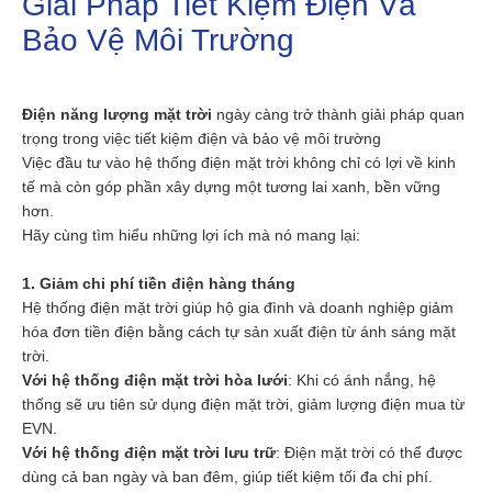
Giải Pháp Tiết Kiệm Điện Và
Bảo Vệ Môi Trường
Điện năng lượng mặt trời
ngày càng trở thành giải pháp quan
trọng trong việc tiết kiệm điện và bảo vệ môi trường
Việc đầu tư vào hệ thống điện mặt trời không chỉ có lợi về kinh
tế mà còn góp phần xây dựng một tương lai xanh, bền vững
hơn.
Hãy cùng tìm hiểu những lợi ích mà nó mang lại:
1. Giảm chi phí tiền điện hàng tháng
Hệ thống điện mặt trời giúp hộ gia đình và doanh nghiệp giảm
hóa đơn tiền điện bằng cách tự sản xuất điện từ ánh sáng mặt
trời.
Với hệ thống điện mặt trời hòa lưới
: Khi có ánh nắng, hệ
thống sẽ ưu tiên sử dụng điện mặt trời, giảm lượng điện mua từ
EVN.
Với hệ thống điện mặt trời lưu trữ
: Điện mặt trời có thể được
dùng cả ban ngày và ban đêm, giúp tiết kiệm tối đa chi phí.