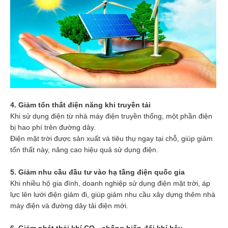
4. Giảm tổn thất điện năng khi truyền tải
Khi sử dụng điện từ nhà máy điện truyền thống, một phần điện
bị hao phí trên đường dây.
Điện mặt trời được sản xuất và tiêu thụ ngay tại chỗ, giúp giảm
tổn thất này, nâng cao hiệu quả sử dụng điện.
5. Giảm nhu cầu đầu tư vào hạ tầng điện quốc gia
Khi nhiều hộ gia đình, doanh nghiệp sử dụng điện mặt trời, áp
lực lên lưới điện giảm đi, giúp giảm nhu cầu xây dựng thêm nhà
máy điện và đường dây tải điện mới.
6. Giảm phát thải khí CO₂, chống biến đổi khí hậu