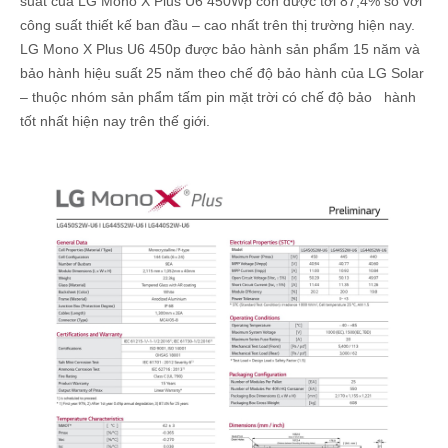
suất của LG Mono X Plus U6 450Wp còn được tới 87,4% so với
công suất thiết kế ban đầu – cao nhất trên thị trường hiện nay.
LG Mono X Plus U6 450p được bảo hành sản phẩm 15 năm và
bảo hành hiệu suất 25 năm theo chế độ bảo hành của LG Solar
– thuộc nhóm sản phẩm tấm pin mặt trời có chế độ bảo hành
tốt nhất hiện nay trên thế giới.