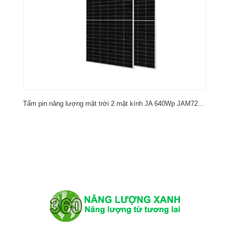
W)
Tấm pin năng lượng mặt trời 2 mặt kính JA 640Wp JAM72D42-640/LB