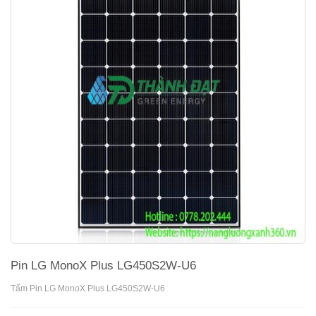
Pin LG MonoX Plus LG450S2W-U6
Tấm Pin LG MonoX Plus LG450S2W-U6