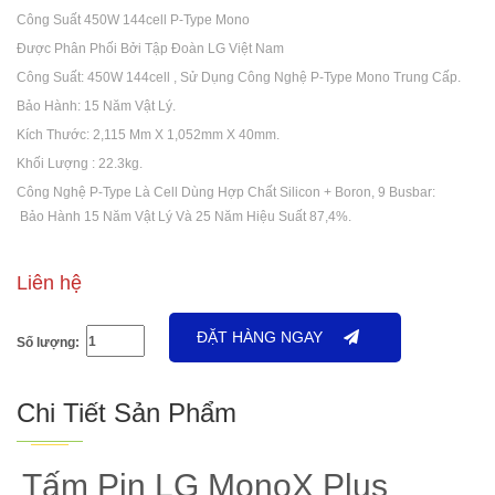
Công Suất 450W 144cell P-Type Mono
Được Phân Phối Bởi Tập Đoàn LG Việt Nam
Công Suất: 450W 144cell , Sử Dụng Công Nghệ P-Type Mono Trung Cấp.
Bảo Hành: 15 Năm Vật Lý.
Kích Thước: 2,115 Mm X 1,052mm X 40mm.
Khối Lượng : 22.3kg.
Công Nghệ P-Type Là Cell Dùng Hợp Chất Silicon + Boron, 9 Busbar:
Bảo Hành 15 Năm Vật Lý Và 25 Năm Hiệu Suất 87,4%.
Liên hệ
ĐẶT HÀNG NGAY
Số lượng:
Chi Tiết Sản Phẩm
Tấm Pin LG MonoX Plus