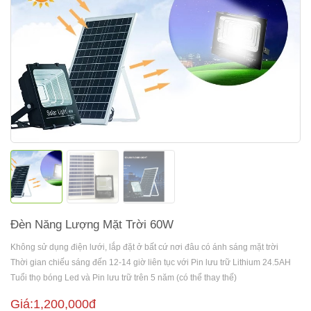
Đèn Năng Lượng Mặt Trời 60W
Không sử dụng điện lưới, lắp đặt ở bất cứ nơi đâu có ánh sáng mặt trời
Thời gian chiếu sáng đến 12-14 giờ liên tục với Pin lưu trữ Lithium 24.5AH
Tuổi thọ bóng Led và Pin lưu trữ trên 5 năm (có thể thay thế)
Giá:1,200,000đ